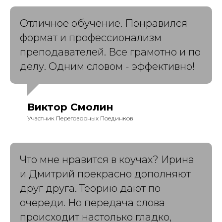
Отличное обучение. Понравился
формат и профессионализм
преподавателей. Все грамотно и по
делу. Одним словом - эффективно!
Виктор Смолин
Участник Переговорных Поединков
Что мне нравится в коучах? Ирина
и Дмитрий прекрасно дополняют
друг друга. Теорию дают по
очереди. Но передача слова
происходит настолько гладко,