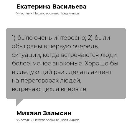
Екатерина Васильева
Участник Переговорных Поединков
1) было очень интересно; 2) были
обыграны в первую очередь
ситуации, когда встречаются люди
более-менее знакомые. Хорошо бы
в следующий раз сделать акцент
на переговорах людей,
встречающихся впервые.
Михаил Залысин
Участник Переговорных Поединков