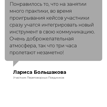
Понравилось то, что на занятии
много практики, во время
проигрывания кейсов участники
сразу учатся интегрировать новый
инструмент в свою коммуникацию.
Очень доброжелательная
атмосфера, так что три часа
пролетают незаметно!
Лариса Большакова
Участник Переговорных Поединков