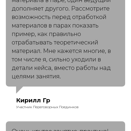
дополняет другого. Рассмотрите
возможность перед отработкой
материалов в парах показать
пример, как правильно
отрабатывать теоретический
материал. Мне кажется многие, в
том числе я, сильно уходили в
детали кейса, вместо работы над
целями занятия.
Кирилл Гр
Участник Переговорных Поединков