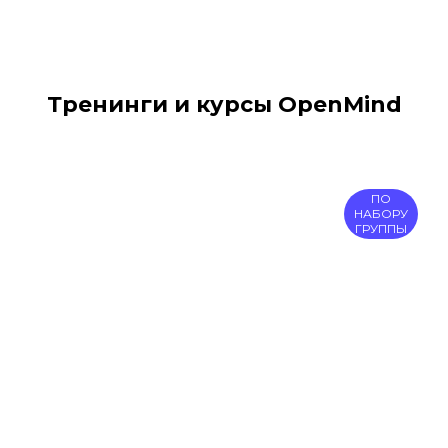
Тренинги и курсы OpenMind
ПО
НАБОРУ
ГРУППЫ