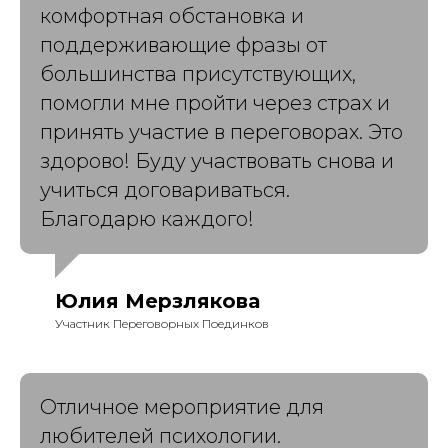
комфортная обстановка и
поддерживающие фразы от
большинства присутствующих,
помогли мне пройти через страх и
принять участие в переговорах. Это
здорово! Буду участвовать снова и
учиться договариваться.
Благодарю каждого!
Юлия Мерзлякова
Участник Переговорных Поединков
Отличное мероприятие для
любителей психологии.