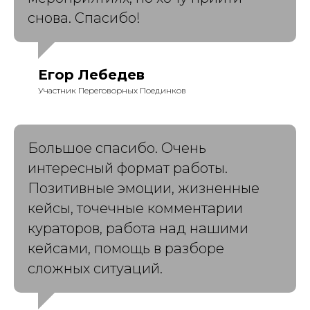
снова. Спасибо!
Егор Лебедев
Участник Переговорных Поединков
Большое спасибо. Очень
интересный формат работы.
Позитивные эмоции, жизненные
кейсы, точечные комментарии
кураторов, работа над нашими
кейсами, помощь в разборе
сложных ситуаций.