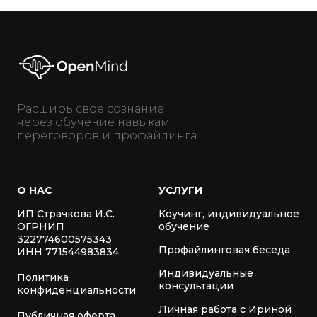
Расширь свое сознание
через обучение навыкам
переговоров и профайлинга
О НАС
УСЛУГИ
ИП Страчкова И.С.
Коучинг, индивидуальное
ОГРНИП
обучение
322774600575343
Профайлинговая беседа
ИНН 771544983834
Индивидуальные
Политика
консультации
конфиденциальности
Личная работа с Ириной
Публичная оферта