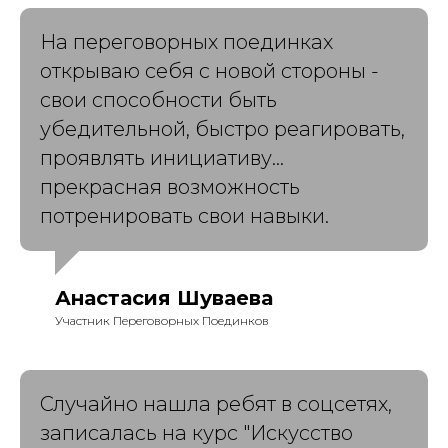
На переговорных поединках
открываю себя с новой стороны -
свои способности быть
убедительной, быстро реагировать,
проявлять инициативу...
прекрасная возможность
потренировать свои навыки.
Анастасия Шуваева
Участник Переговорных Поединков
Случайно нашла ребят в соцсетях,
записалась на курс "Искусство