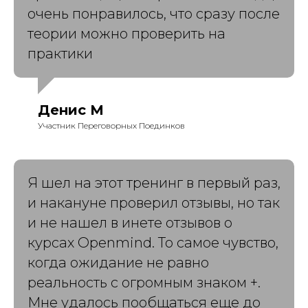
очень понравилось, что сразу после
теории можно проверить на
практики
Денис М
Участник Переговорных Поединков
Я шел на этот тренинг в первый раз,
и накануне проверил отзывы, но так
и не нашел в инете отзывов о
курсах Openmind. То самое чувство,
когда ожидание не равно
реальность с огромным знаком +.
Мне удалось пообщаться еще до