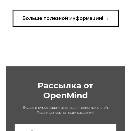
Больше полезной информации! →
Рассылка от
OpenMind
Будьте в курсе наших анонсов и полезных статей.
Подпишитесь на нашу рассылку!