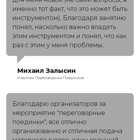
именно тот факт, что это может быть
инструментом). Благодаря занятию
понял, насколько важно владеть
этим инструментом и понял, что как
раз с этим у меня проблемы.
Михаил Залысин
Участник Переговорных Поединков
Благодарю организаторов за
мероприятие "переговорные
поединки", всё отлично
организованно и отличная подача
материала в паре, один ведущий